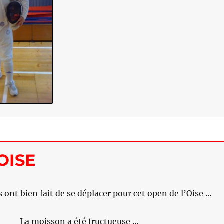
OISE
s ont bien fait de se déplacer pour cet open de l’Oise …
La moisson a été fructueuse …