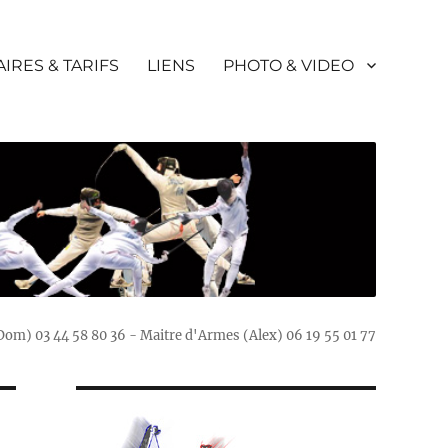
IRES & TARIFS
LIENS
PHOTO & VIDEO
(Dom) 03 44 58 80 36 - Maitre d'Armes (Alex) 06 19 55 01 77