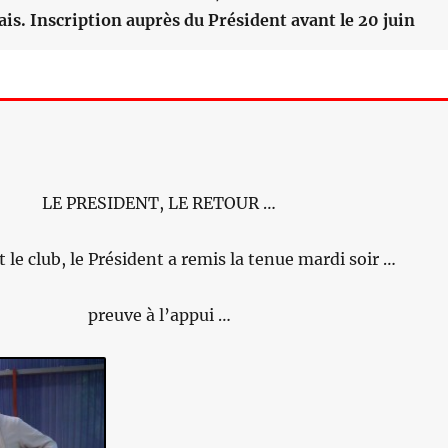
s. Inscription auprès du Président avant le 20 juin
LE PRESIDENT, LE RETOUR …
t le club, le Président a remis la tenue mardi soir …
preuve à l’appui …