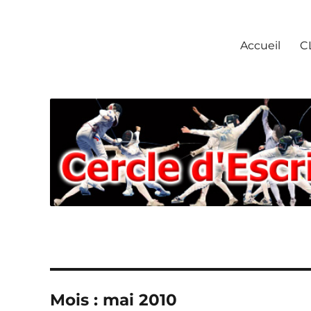
Escrime Chantilly
Accueil
C
Mois : mai 2010