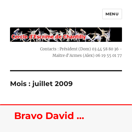
MENU
Escrime Chantilly
Contacts : Président (Dom) 03 44 58 80 36 -
Maitre d'Armes (Alex) 06 19 55 01 77
Mois : juillet 2009
Bravo David …