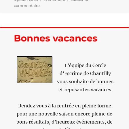
le
commentaire
sur
Bravo
David
…
Bonnes vacances
L’équipe du Cercle
d’Escrime de Chantilly
vous souhaite de bonnes
et reposantes vacances.
Rendez vous à la rentrée en pleine forme
pour une nouvelle saison encore pleine de
bons résultats, d’heureux événements, de