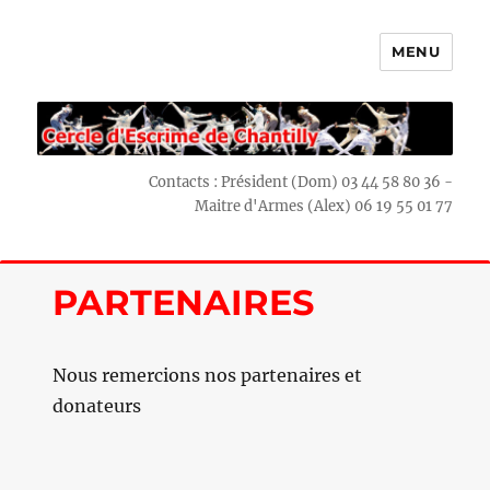
MENU
Escrime Chantilly
Contacts : Président (Dom) 03 44 58 80 36 -
Maitre d'Armes (Alex) 06 19 55 01 77
PARTENAIRES
Nous remercions nos partenaires et
donateurs