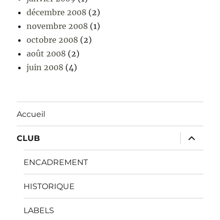
décembre 2008
(2)
novembre 2008
(1)
octobre 2008
(2)
août 2008
(2)
juin 2008
(4)
Accueil
ouvrir
CLUB
le
sous-
menu
ENCADREMENT
HISTORIQUE
LABELS