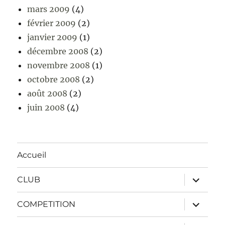
mars 2009
(4)
février 2009
(2)
janvier 2009
(1)
décembre 2008
(2)
novembre 2008
(1)
octobre 2008
(2)
août 2008
(2)
juin 2008
(4)
Accueil
ouvrir
CLUB
le
sous-
menu
ouvrir
COMPETITION
le
sous-