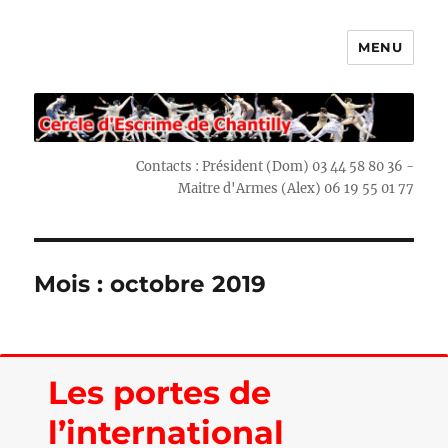
MENU
Escrime Chantilly
Contacts : Président (Dom) 03 44 58 80 36 -
Maitre d'Armes (Alex) 06 19 55 01 77
Mois : octobre 2019
Les portes de
l’international