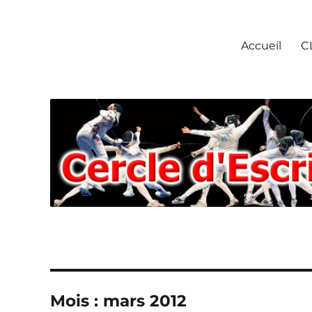
Escrime Chantilly
Accueil
C
Mois : mars 2012