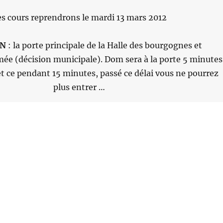
es cours reprendrons le mardi 13 mars 2012
ON
: la porte principale de la Halle des bourgognes et
ée (décision municipale). Dom sera à la porte 5 minutes
et ce pendant 15 minutes, passé ce délai vous ne pourrez
plus entrer …