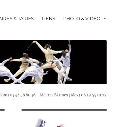
IRES & TARIFS
LIENS
PHOTO & VIDEO
(Dom) 03 44 58 80 36 - Maitre d'Armes (Alex) 06 19 55 01 77