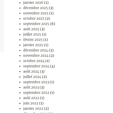
janvier 2026
(1)
décembre 2025
(3)
novembre 2025
(1)
octobre 2025
(2)
septembre 2025
(6)
août 2025
(3)
juillet 2025
(1)
février 2025
(1)
janvier 2025
(1)
décembre 2024
(2)
novembre 2024
(2)
octobre 2024
(1)
septembre 2024
(4)
août 2024
(3)
juillet 2024
(2)
septembre 2023
(1)
août 2023
(3)
septembre 2022
(1)
août 2022
(1)
juin 2022
(1)
janvier 2022
(2)