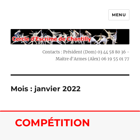
MENU
Escrime Chantilly
Contacts : Président (Dom) 03 44 58 80 36 -
Maitre d'Armes (Alex) 06 19 55 01 77
Mois : janvier 2022
COMPÉTITION