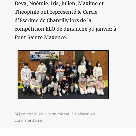
Deva, Noémie, Iris, Julien, Maxime et
Théophile ont représenté le Cercle
d’Escrime de Chantilly lors de la
compétition ELO de dimanche 30 janvier à
Pont Sainte Maxence.
Publié
31 janvier 2022
Catégories
Non classé
Laisser un
le
commentaire
sur
COMPÉTITION