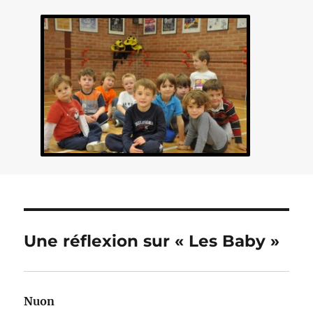
Une réflexion sur « Les Baby »
Nuon
dit :