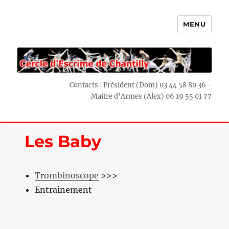
MENU
Escrime Chantilly
Contacts : Président (Dom) 03 44 58 80 36 -
Maitre d'Armes (Alex) 06 19 55 01 77
Les Baby
Trombinoscope
>>>
Entrainement