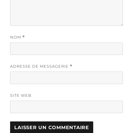
NOM
*
ADRESSE DE MESSAGERIE
*
SITE WEB