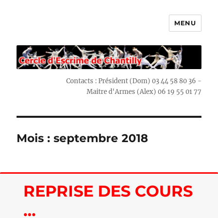
MENU
Escrime Chantilly
Contacts : Président (Dom) 03 44 58 80 36 -
Maitre d'Armes (Alex) 06 19 55 01 77
Mois : septembre 2018
REPRISE DES COURS
…