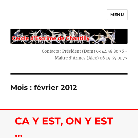
MENU
Escrime Chantilly
Contacts : Président (Dom) 03 44 58 80 36 -
Maitre d'Armes (Alex) 06 19 55 01 77
Mois : février 2012
CA Y EST, ON Y EST
…