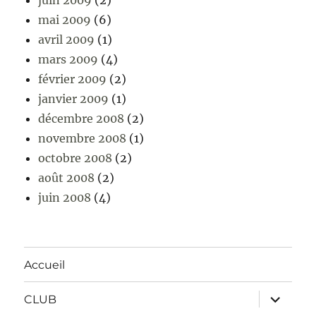
juin 2009
(2)
mai 2009
(6)
avril 2009
(1)
mars 2009
(4)
février 2009
(2)
janvier 2009
(1)
décembre 2008
(2)
novembre 2008
(1)
octobre 2008
(2)
août 2008
(2)
juin 2008
(4)
Accueil
ouvrir
CLUB
le