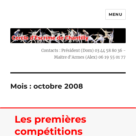
MENU
Escrime Chantilly
Contacts : Président (Dom) 03 44 58 80 36 -
Maitre d'Armes (Alex) 06 19 55 01 77
Mois : octobre 2008
Les premières
compétitions