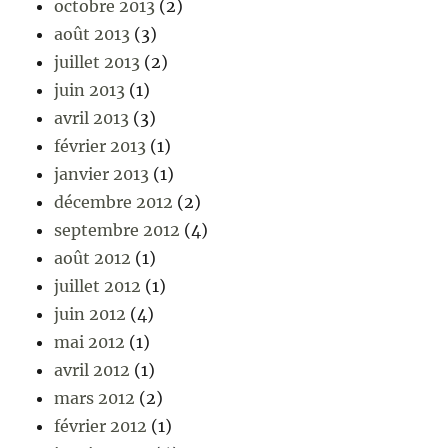
octobre 2013
(2)
août 2013
(3)
juillet 2013
(2)
juin 2013
(1)
avril 2013
(3)
février 2013
(1)
janvier 2013
(1)
décembre 2012
(2)
septembre 2012
(4)
août 2012
(1)
juillet 2012
(1)
juin 2012
(4)
mai 2012
(1)
avril 2012
(1)
mars 2012
(2)
février 2012
(1)