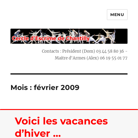
MENU
Escrime Chantilly
Contacts : Président (Dom) 03 44 58 80 36 -
Maitre d'Armes (Alex) 06 19 55 01 77
Mois : février 2009
Voici les vacances
d’hiver …