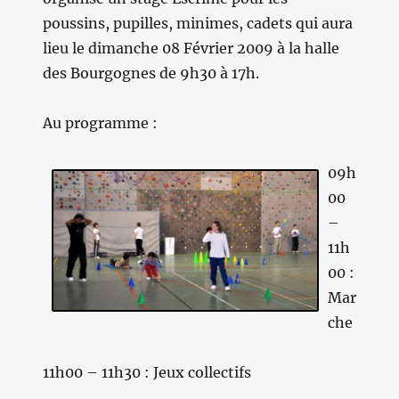
poussins, pupilles, minimes, cadets qui aura
lieu le dimanche 08 Février 2009 à la halle
des Bourgognes de 9h30 à 17h.
Au programme :
09h
00
–
11h
00 :
Mar
che
11h00 – 11h30 : Jeux collectifs