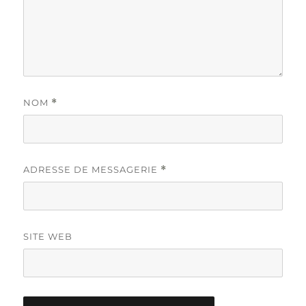
NOM
*
ADRESSE DE MESSAGERIE
*
SITE WEB