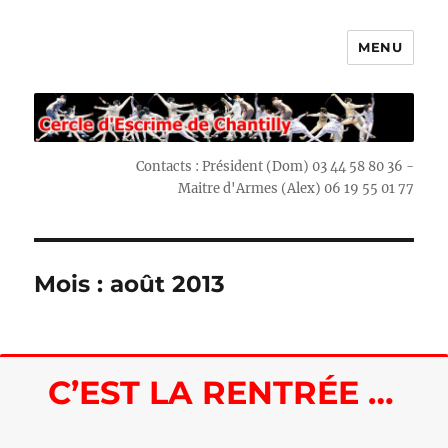
MENU
Escrime Chantilly
Contacts : Président (Dom) 03 44 58 80 36 -
Maitre d'Armes (Alex) 06 19 55 01 77
Mois : août 2013
C’EST LA RENTRÉE …