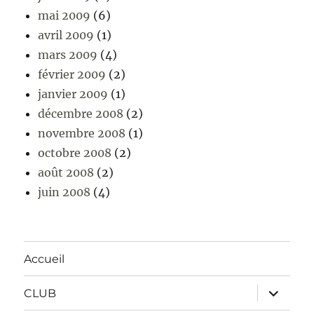
mai 2009
(6)
avril 2009
(1)
mars 2009
(4)
février 2009
(2)
janvier 2009
(1)
décembre 2008
(2)
novembre 2008
(1)
octobre 2008
(2)
août 2008
(2)
juin 2008
(4)
Accueil
ouvrir
CLUB
le
sous-