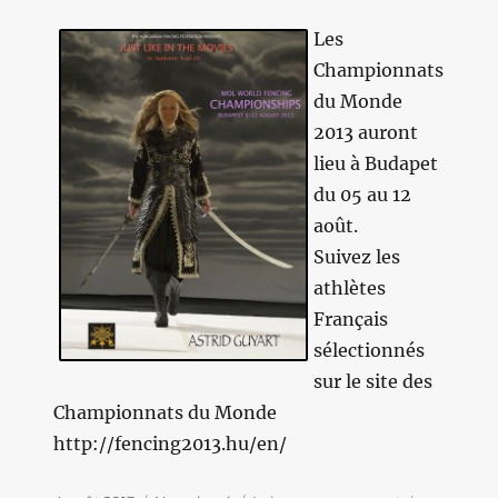
Les
Championnats
du Monde
2013 auront
lieu à Budapet
du 05 au 12
août.
Suivez les
athlètes
Français
sélectionnés
sur le site des
Championnats du Monde
http://fencing2013.hu/en/