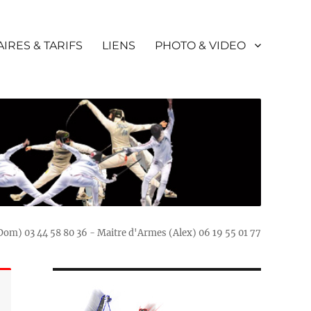
IRES & TARIFS
LIENS
PHOTO & VIDEO
(Dom) 03 44 58 80 36 - Maitre d'Armes (Alex) 06 19 55 01 77