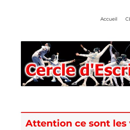
Escrime Chantilly
Accueil
C
Attention ce sont les