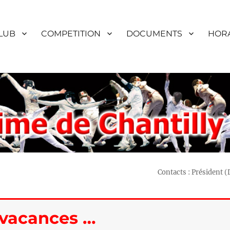
LUB
COMPETITION
DOCUMENTS
HORA
Contacts : Président 
 vacances …