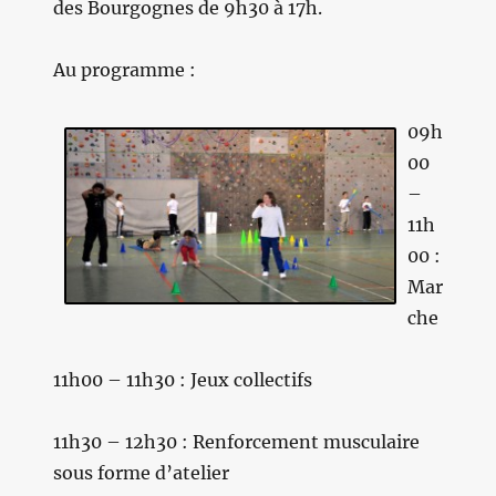
des Bourgognes de 9h30 à 17h.
Au programme :
09h
00
–
11h
00 :
Mar
che
11h00 – 11h30 : Jeux collectifs
11h30 – 12h30 : Renforcement musculaire
sous forme d’atelier