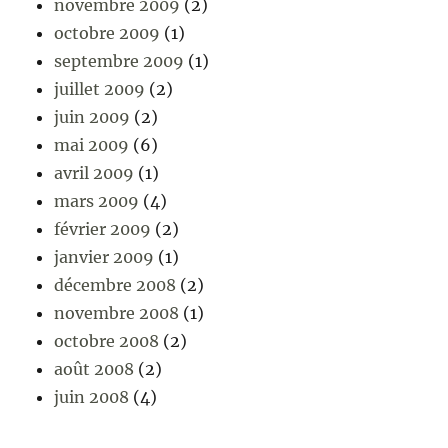
novembre 2009
(2)
octobre 2009
(1)
septembre 2009
(1)
juillet 2009
(2)
juin 2009
(2)
mai 2009
(6)
avril 2009
(1)
mars 2009
(4)
février 2009
(2)
janvier 2009
(1)
décembre 2008
(2)
novembre 2008
(1)
octobre 2008
(2)
août 2008
(2)
juin 2008
(4)