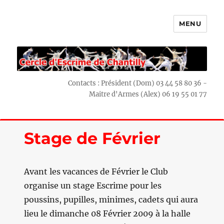
MENU
Escrime Chantilly
Contacts : Président (Dom) 03 44 58 80 36 -
Maitre d'Armes (Alex) 06 19 55 01 77
Stage de Février
Avant les vacances de Février le Club
organise un stage Escrime pour les
poussins, pupilles, minimes, cadets qui aura
lieu le dimanche 08 Février 2009 à la halle