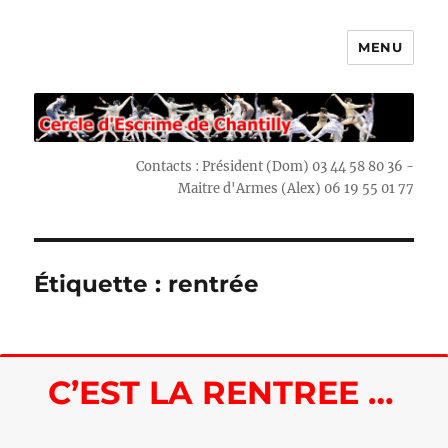
MENU
Escrime Chantilly
Contacts : Président (Dom) 03 44 58 80 36 -
Maitre d'Armes (Alex) 06 19 55 01 77
Étiquette : rentrée
C’EST LA RENTREE …