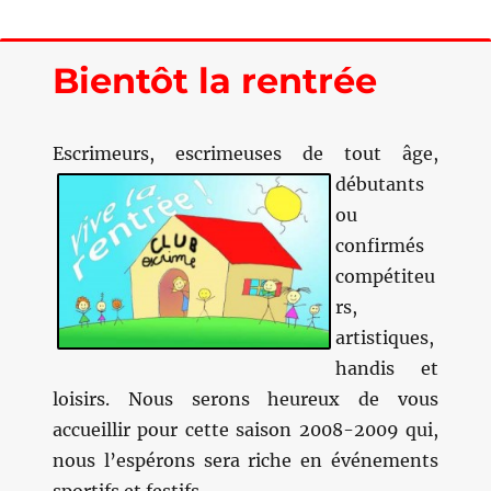
vacances
Bientôt la rentrée
Escrimeurs, escrimeuses de tout
âge,
débutants
ou
confirmés
compétiteu
rs,
artistiques,
handis et
loisirs. Nous serons heureux de vous
accueillir pour cette saison 2008-2009 qui,
nous l’espérons sera riche en événements