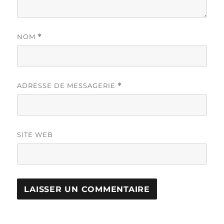
NOM
*
ADRESSE DE MESSAGERIE
*
SITE WEB