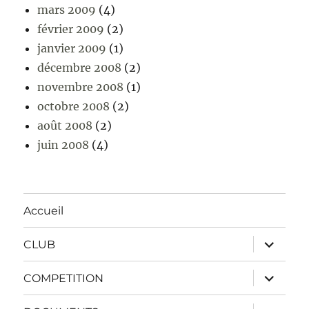
mars 2009
(4)
février 2009
(2)
janvier 2009
(1)
décembre 2008
(2)
novembre 2008
(1)
octobre 2008
(2)
août 2008
(2)
juin 2008
(4)
Accueil
ouvrir
CLUB
le
sous-
menu
ouvrir
COMPETITION
le
sous-
menu
ouvrir