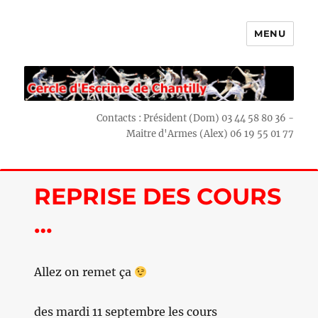
MENU
Escrime Chantilly
Contacts : Président (Dom) 03 44 58 80 36 -
Maitre d'Armes (Alex) 06 19 55 01 77
REPRISE DES COURS
…
Allez on remet ça
des mardi 11 septembre les cours