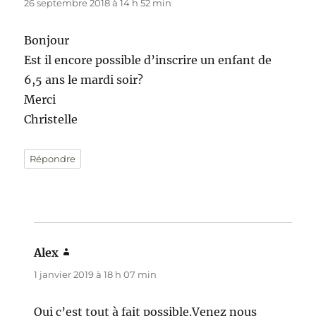
26 septembre 2018 à 14 h 52 min
Bonjour
Est il encore possible d’inscrire un enfant de
6,5 ans le mardi soir?
Merci
Christelle
Répondre
Alex
dit :
1 janvier 2019 à 18 h 07 min
Oui c’est tout à fait possible.Venez nous