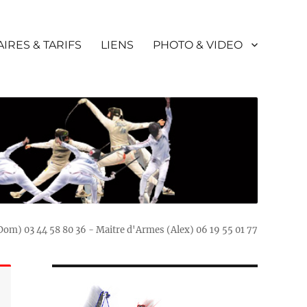
IRES & TARIFS
LIENS
PHOTO & VIDEO
(Dom) 03 44 58 80 36 - Maitre d'Armes (Alex) 06 19 55 01 77