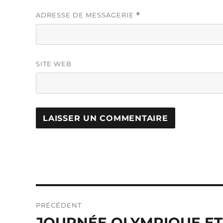
ADRESSE DE MESSAGERIE
*
SITE WEB
Navigation
PRÉCÉDENT
de
JOURNÉE OLYMPIQUE E
Publication