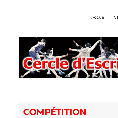
Escrime Chantilly
Accueil
C
COMPÉTITION