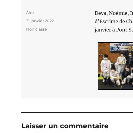
Auteur
Alex
Deva, Noémie, Ir
Publié
31 janvier 2022
d’Escrime de Ch
le
Catégories
Non classé
janvier à Pont 
Laisser un commentaire