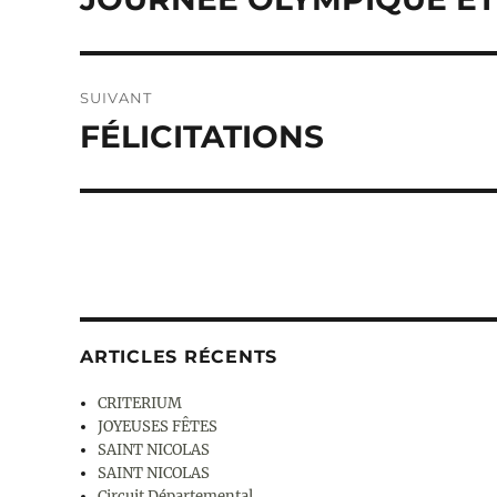
précédente :
l’article
SUIVANT
FÉLICITATIONS
Publication
suivante :
ARTICLES RÉCENTS
CRITERIUM
JOYEUSES FÊTES
SAINT NICOLAS
SAINT NICOLAS
Circuit Départemental