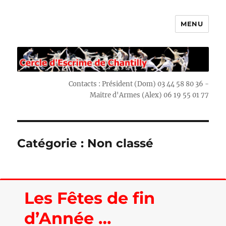
MENU
Escrime Chantilly
Contacts : Président (Dom) 03 44 58 80 36 -
Maitre d'Armes (Alex) 06 19 55 01 77
Catégorie : Non classé
Les Fêtes de fin
d’Année …