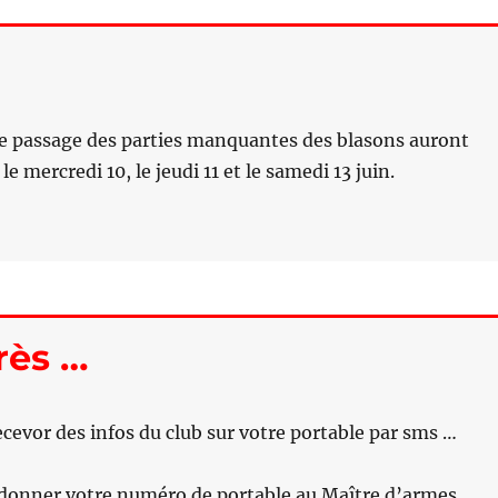
 le passage des parties manquantes des blasons auront
 le mercredi 10, le jeudi 11 et le samedi 13 juin.
rès …
ecevor des infos du club sur votre portable par sms …
de donner votre numéro de portable au Maître d’armes …