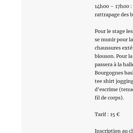
14h00 – 17h00 :
rattrapage des b
Pour le stage le
se munir pour l
chaussures extér
blouson. Pour la
passera à la hall
Bourgognes bask
tee shirt joggin
d’escrime (tenu
fil de corps).
Tarif : 15 €
Inscription au c