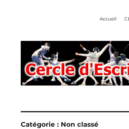
Escrime Chantilly
Accueil
C
Catégorie : Non classé