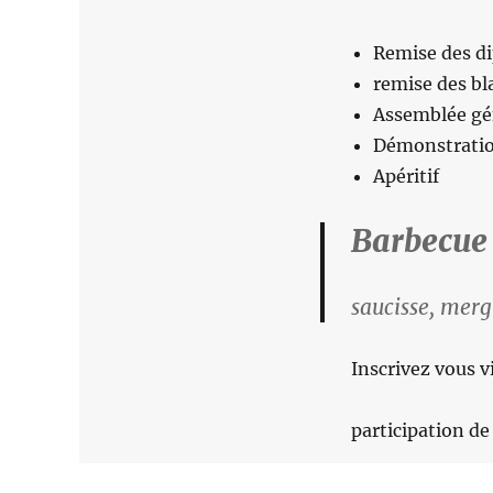
Remise des d
remise des bl
Assemblée gé
Démonstratio
Apéritif
Barbecue 
saucisse, merg
Inscrivez vous v
participation de