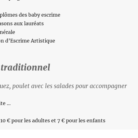
iplômes des baby escrime
asons aux lauréats
nérale
n d’Escrime Artistique
traditionnel
uez, poulet avec les salades pour accompagner
ite …
 10 € pour les adultes et 7 € pour les enfants