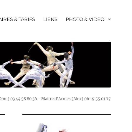
IRES & TARIFS
LIENS
PHOTO & VIDEO
(Dom) 03 44 58 80 36 - Maitre d'Armes (Alex) 06 19 55 01 77