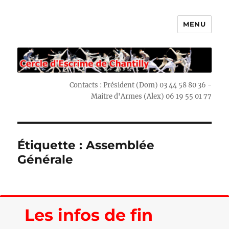
MENU
Escrime Chantilly
Contacts : Président (Dom) 03 44 58 80 36 -
Maitre d'Armes (Alex) 06 19 55 01 77
Étiquette : Assemblée
Générale
Les infos de fin