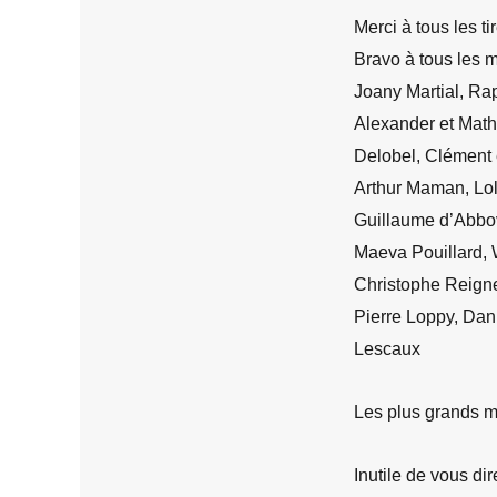
Merci à tous les ti
Bravo à tous les m
Joany Martial, R
Alexander et Math
Delobel, Clément
Arthur Maman, Lo
Guillaume d’Abbov
Maeva Pouillard, W
Christophe Reigne
Pierre Loppy, Dani
Lescaux
Les plus grands mo
Inutile de vous dir