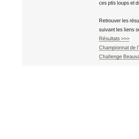
ces ptis loups et 
Retrouver les rés
suivant les liens 
Résultats >>>
Championnat de l’
Challenge Beauva