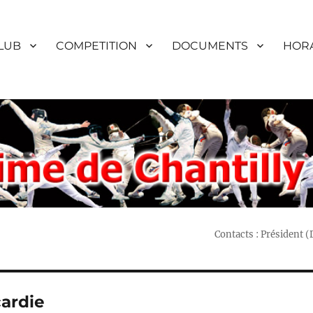
LUB
COMPETITION
DOCUMENTS
HORA
Contacts : Président 
cardie