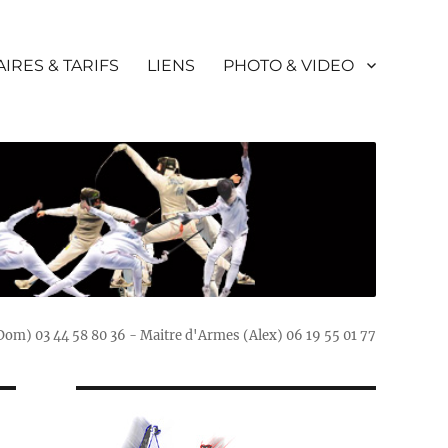
IRES & TARIFS
LIENS
PHOTO & VIDEO
(Dom) 03 44 58 80 36 - Maitre d'Armes (Alex) 06 19 55 01 77