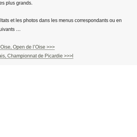
des plus grands.
ultats et les photos dans les menus correspondants ou en
suivants …
Oise, Open de l’Oise >>>
is, Championnat de Picardie >>>l