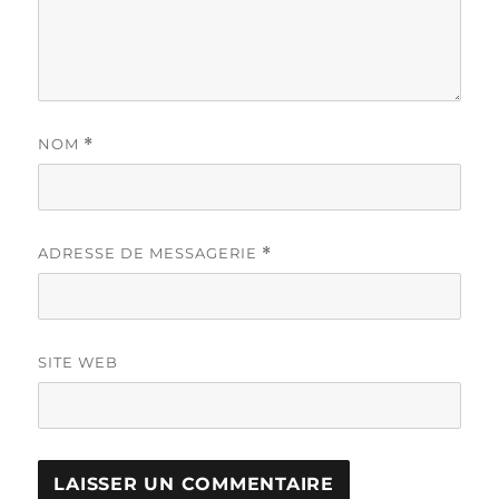
NOM
*
ADRESSE DE MESSAGERIE
*
SITE WEB