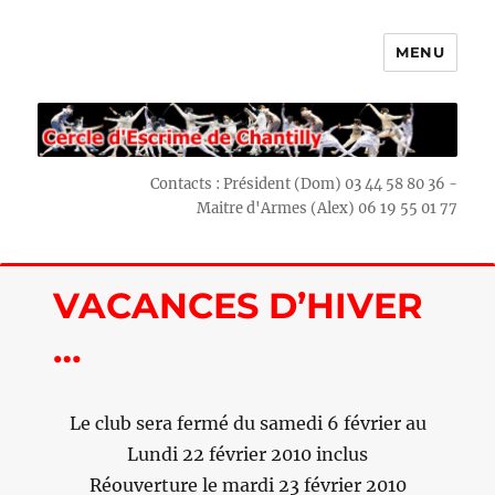
MENU
Escrime Chantilly
Contacts : Président (Dom) 03 44 58 80 36 -
Maitre d'Armes (Alex) 06 19 55 01 77
VACANCES D’HIVER
…
Le club sera fermé du samedi 6 février au
Lundi 22 février 2010 inclus
Réouverture le mardi 23 février 2010