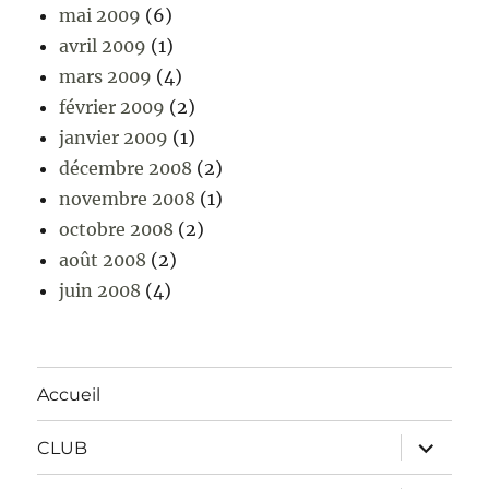
mai 2009
(6)
avril 2009
(1)
mars 2009
(4)
février 2009
(2)
janvier 2009
(1)
décembre 2008
(2)
novembre 2008
(1)
octobre 2008
(2)
août 2008
(2)
juin 2008
(4)
Accueil
ouvrir
CLUB
le
sous-