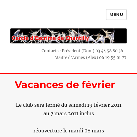
MENU
Escrime Chantilly
Contacts : Président (Dom) 03 44 58 80 36 -
Maitre d'Armes (Alex) 06 19 55 01 77
Vacances de février
Le club sera fermé du samedi 19 février 2011
au 7 mars 2011 inclus
réouverture le mardi 08 mars