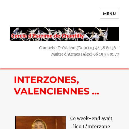
MENU
Escrime Chantilly
Contacts : Président (Dom) 03 44 58 80 36 -
Maitre d'Armes (Alex) 06 19 55 01 77
INTERZONES,
VALENCIENNES …
Ce week-end avait
lieu L’Interzone