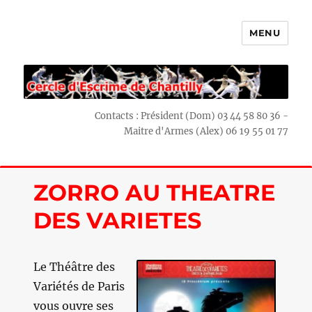
MENU
Escrime Chantilly
Contacts : Président (Dom) 03 44 58 80 36 -
Maitre d'Armes (Alex) 06 19 55 01 77
ZORRO AU THEATRE
DES VARIETES
Le Théâtre des
Variétés de Paris
vous ouvre ses