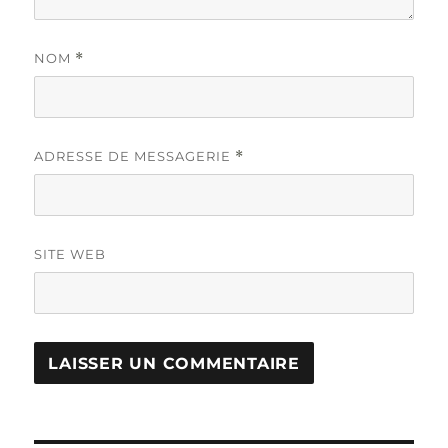
NOM
*
ADRESSE DE MESSAGERIE
*
SITE WEB