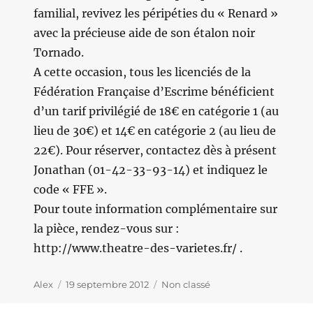
familial, revivez les péripéties du « Renard »
avec la précieuse aide de son étalon noir
Tornado.
A cette occasion, tous les licenciés de la
Fédération Française d’Escrime bénéficient
d’un tarif privilégié de 18€ en catégorie 1 (au
lieu de 30€) et 14€ en catégorie 2 (au lieu de
22€). Pour réserver, contactez dès à présent
Jonathan (01-42-33-93-14) et indiquez le
code « FFE ».
Pour toute information complémentaire sur
la pièce, rendez-vous sur :
http://www.theatre-des-varietes.fr/ .
Auteur
Alex
Publié
19 septembre 2012
Catégories
Non classé
le