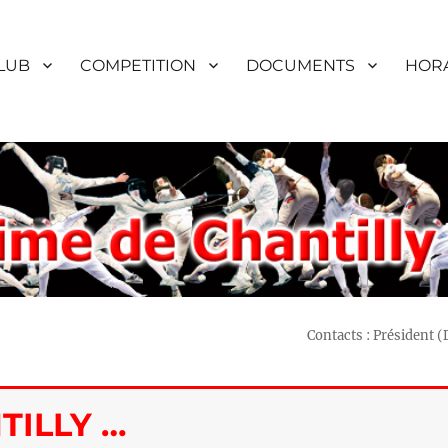
LUB
COMPETITION
DOCUMENTS
HORA
Contacts : Président 
TILLY …