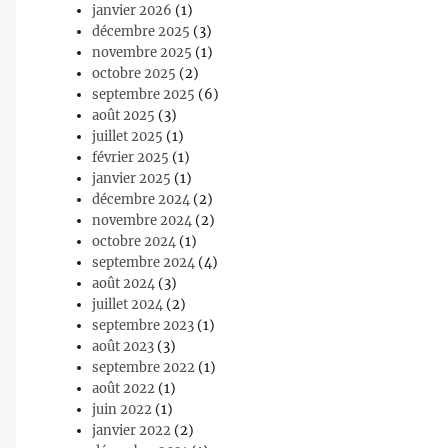
janvier 2026
(1)
décembre 2025
(3)
novembre 2025
(1)
octobre 2025
(2)
septembre 2025
(6)
août 2025
(3)
juillet 2025
(1)
février 2025
(1)
janvier 2025
(1)
décembre 2024
(2)
novembre 2024
(2)
octobre 2024
(1)
septembre 2024
(4)
août 2024
(3)
juillet 2024
(2)
septembre 2023
(1)
août 2023
(3)
septembre 2022
(1)
août 2022
(1)
juin 2022
(1)
janvier 2022
(2)