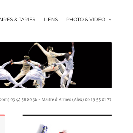
IRES & TARIFS
LIENS
PHOTO & VIDEO
(Dom) 03 44 58 80 36 - Maitre d'Armes (Alex) 06 19 55 01 77