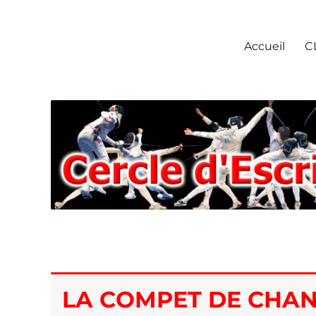
Escrime Chantilly
Accueil
C
LA COMPET DE CHAN