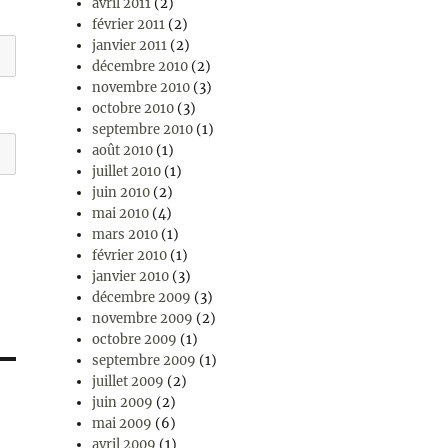
avril 2011
(2)
février 2011
(2)
janvier 2011
(2)
décembre 2010
(2)
novembre 2010
(3)
octobre 2010
(3)
septembre 2010
(1)
août 2010
(1)
juillet 2010
(1)
juin 2010
(2)
mai 2010
(4)
mars 2010
(1)
février 2010
(1)
janvier 2010
(3)
décembre 2009
(3)
novembre 2009
(2)
octobre 2009
(1)
septembre 2009
(1)
juillet 2009
(2)
juin 2009
(2)
mai 2009
(6)
avril 2009
(1)