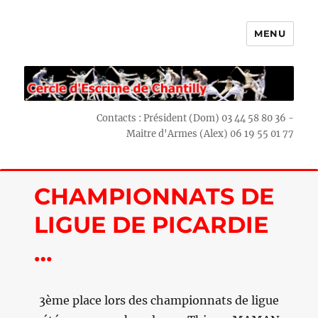
MENU
Escrime Chantilly
Contacts : Président (Dom) 03 44 58 80 36 -
Maitre d'Armes (Alex) 06 19 55 01 77
CHAMPIONNATS DE
LIGUE DE PICARDIE
…
3ème place lors des championnats de ligue