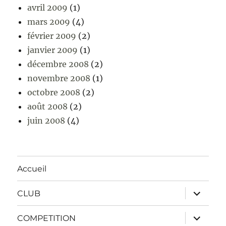
avril 2009
(1)
mars 2009
(4)
février 2009
(2)
janvier 2009
(1)
décembre 2008
(2)
novembre 2008
(1)
octobre 2008
(2)
août 2008
(2)
juin 2008
(4)
Accueil
ouvrir
CLUB
le
sous-
menu
ouvrir
COMPETITION
le