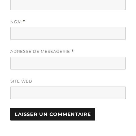
NOM
*
ADRESSE DE MESSAGERIE
*
SITE WEB