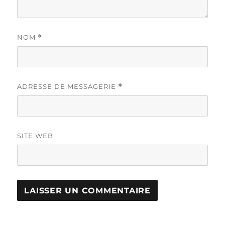
NOM
*
ADRESSE DE MESSAGERIE
*
SITE WEB