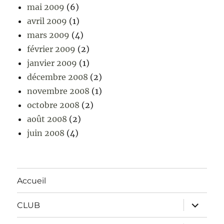
mai 2009
(6)
avril 2009
(1)
mars 2009
(4)
février 2009
(2)
janvier 2009
(1)
décembre 2008
(2)
novembre 2008
(1)
octobre 2008
(2)
août 2008
(2)
juin 2008
(4)
Accueil
ouvrir
CLUB
le
sous-