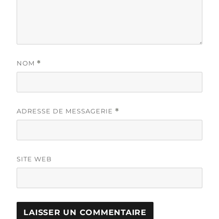
NOM
*
ADRESSE DE MESSAGERIE
*
SITE WEB