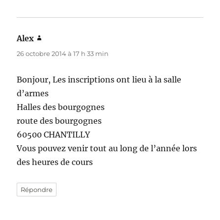
Alex
dit :
26 octobre 2014 à 17 h 33 min
Bonjour, Les inscriptions ont lieu à la salle
d’armes
Halles des bourgognes
route des bourgognes
60500 CHANTILLY
Vous pouvez venir tout au long de l’année lors
des heures de cours
Répondre