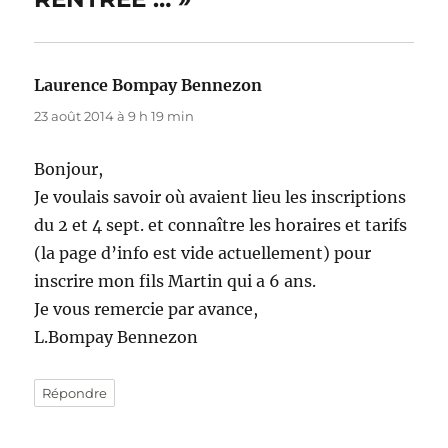
Laurence Bompay Bennezon
dit :
23 août 2014 à 9 h 19 min
Bonjour,
Je voulais savoir où avaient lieu les inscriptions
du 2 et 4 sept. et connaître les horaires et tarifs
(la page d’info est vide actuellement) pour
inscrire mon fils Martin qui a 6 ans.
Je vous remercie par avance,
L.Bompay Bennezon
Répondre