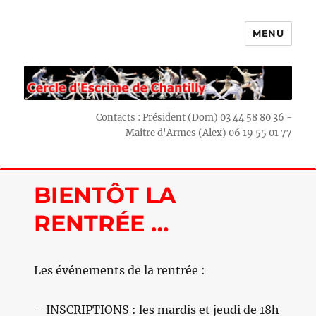
MENU
Escrime Chantilly
Contacts : Président (Dom) 03 44 58 80 36 -
Maitre d'Armes (Alex) 06 19 55 01 77
BIENTÔT LA
RENTRÉE …
Les événements de la rentrée :
– INSCRIPTIONS : les mardis et jeudi de 18h