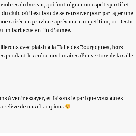
embres du bureau, qui font régner un esprit sportif et
n du club, où il est bon de se retrouver pour partager une
 une soirée en province après une compétition, un Resto
ou un barbecue en fin d’année.
llerons avec plaisir à la Halle des Bourgognes, hors
es pendant les créneaux horaires d’ouverture de la salle
ns à venir essayer, et faisons le pari que vous aurez
 la relève de nos champions