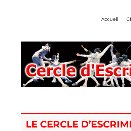
Escrime Chantilly
Accueil
C
LE CERCLE D’ESCRIM