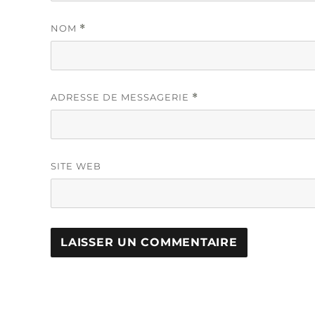
NOM
*
ADRESSE DE MESSAGERIE
*
SITE WEB