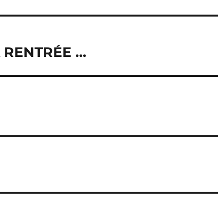
 RENTRÉE …