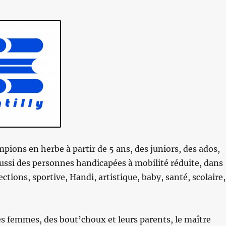
pions en herbe à partir de 5 ans, des juniors, des ados,
aussi des personnes handicapées à mobilité réduite, dans
ections, sportive, Handi, artistique, baby, santé, scolaire,
 femmes, des bout’choux et leurs parents, le maître