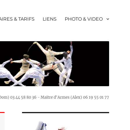
IRES & TARIFS
LIENS
PHOTO & VIDEO
(Dom) 03 44 58 80 36 - Maitre d'Armes (Alex) 06 19 55 01 77