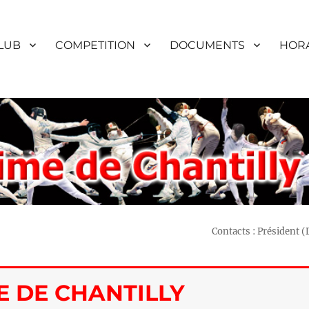
LUB
COMPETITION
DOCUMENTS
HORA
Contacts : Président 
E DE CHANTILLY