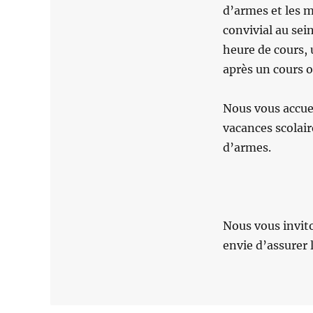
d’armes et les m
convivial au sei
heure de cours,
après un cours 
Nous vous accuei
vacances scolair
d’armes.
Nous vous invito
envie d’assurer