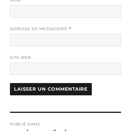
*
ADRESSE DE MESSAGERIE
*
SITE WEB
Navigation
PUBLIÉ DANS