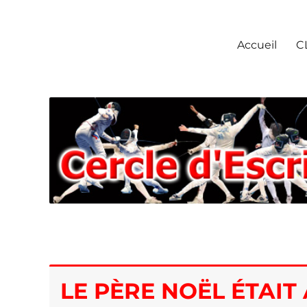
Escrime Chantilly
Accueil
C
LE PÈRE NOËL ÉTAIT