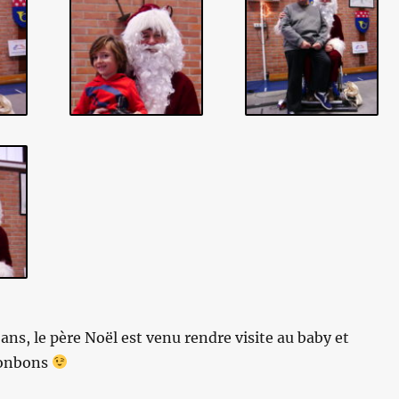
ns, le père Noël est venu rendre visite au baby et
bonbons