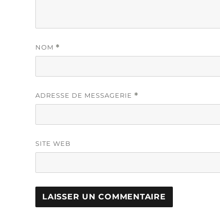
NOM
*
ADRESSE DE MESSAGERIE
*
SITE WEB