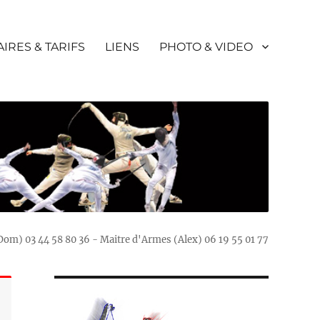
IRES & TARIFS
LIENS
PHOTO & VIDEO
(Dom) 03 44 58 80 36 - Maitre d'Armes (Alex) 06 19 55 01 77