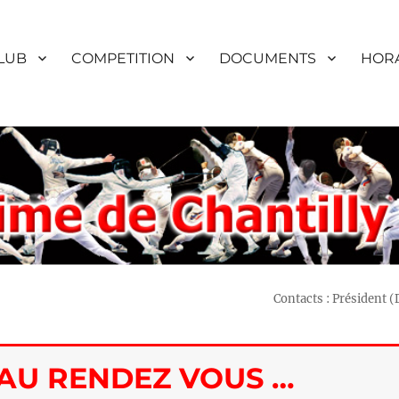
LUB
COMPETITION
DOCUMENTS
HORA
Contacts : Président 
 AU RENDEZ VOUS …