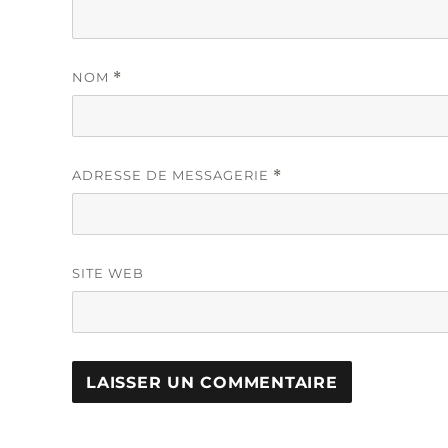
NOM
*
ADRESSE DE MESSAGERIE
*
SITE WEB