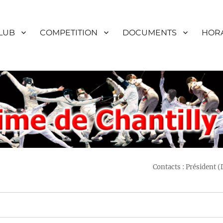
LUB
COMPETITION
DOCUMENTS
HORA
Contacts : Président 