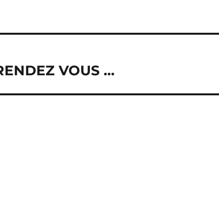
 RENDEZ VOUS …