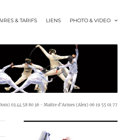
IRES & TARIFS
LIENS
PHOTO & VIDEO
(Dom) 03 44 58 80 36 - Maitre d'Armes (Alex) 06 19 55 01 77