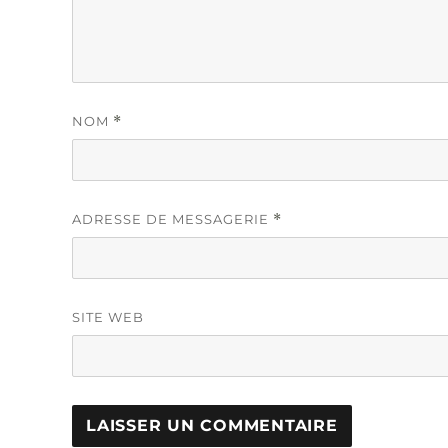
NOM
*
ADRESSE DE MESSAGERIE
*
SITE WEB