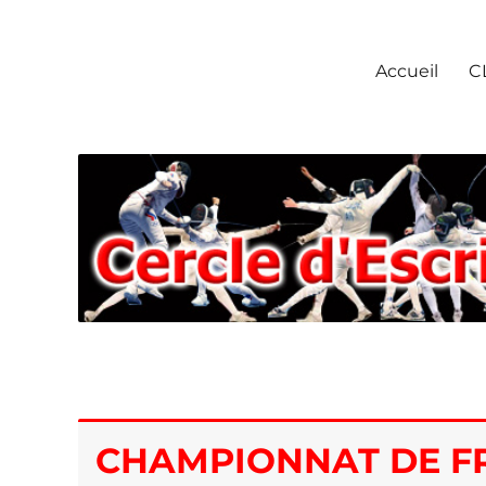
Escrime Chantilly
Accueil
C
CHAMPIONNAT DE F