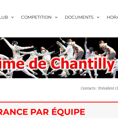
LUB
COMPETITION
DOCUMENTS
HORA
Contacts : Président 
RANCE PAR ÉQUIPE