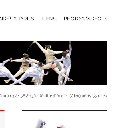
IRES & TARIFS
LIENS
PHOTO & VIDEO
(Dom) 03 44 58 80 36 - Maitre d'Armes (Alex) 06 19 55 01 77