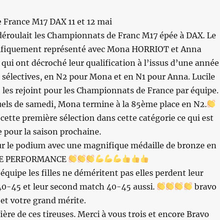
France M17 DAX 11 et 12 mai
déroulait les Championnats de Franc M17 épée à DAX. Le
nifiquement représenté avec Mona HORRIOT et Anna
ui ont décroché leur qualification à l’issus d’une année
 sélectives, en N2 pour Mona et en N1 pour Anna. Lucile
les rejoint pour les Championnats de France par équipe.
duels de samedi, Mona termine à la 85ème place en N2.
cette première sélection dans cette catégorie ce qui est
 pour la saison prochaine.
r le podium avec une magnifique médaille de bronze en
UE PERFORMANCE
quipe les filles ne déméritent pas elles perdent leur
0-45 et leur second match 40-45 aussi.
bravo
 et votre grand mérite.
fière de ces tireuses. Merci à vous trois et encore Bravo