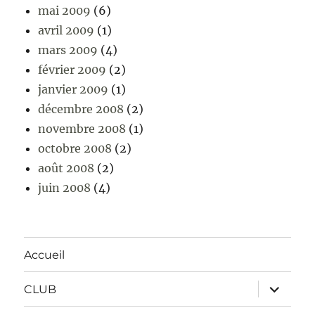
mai 2009
(6)
avril 2009
(1)
mars 2009
(4)
février 2009
(2)
janvier 2009
(1)
décembre 2008
(2)
novembre 2008
(1)
octobre 2008
(2)
août 2008
(2)
juin 2008
(4)
Accueil
ouvrir
CLUB
le
sous-