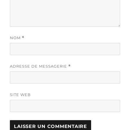
NOM
*
ADRESSE DE MESSAGERIE
*
SITE WEB