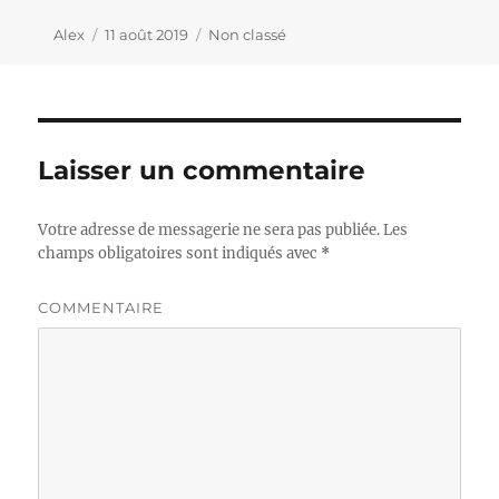
Auteur
Alex
Publié
11 août 2019
Catégories
Non classé
le
Laisser un commentaire
Votre adresse de messagerie ne sera pas publiée.
Les
champs obligatoires sont indiqués avec
*
COMMENTAIRE