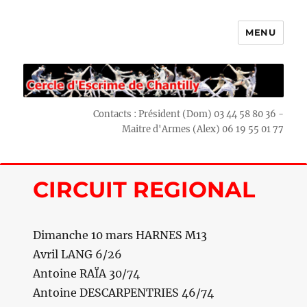
MENU
Escrime Chantilly
Contacts : Président (Dom) 03 44 58 80 36 -
Maitre d'Armes (Alex) 06 19 55 01 77
CIRCUIT REGIONAL
Dimanche 10 mars HARNES M13
Avril LANG 6/26
Antoine RAÏA 30/74
Antoine DESCARPENTRIES 46/74