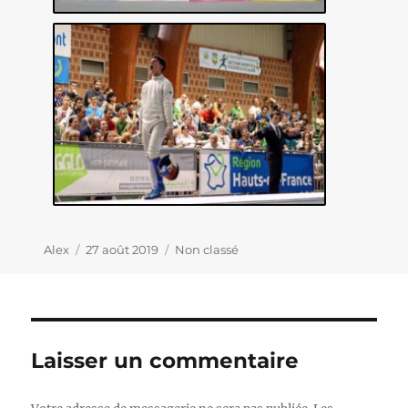
Auteur
Alex
Publié
27 août 2019
Catégories
Non classé
le
Laisser un commentaire