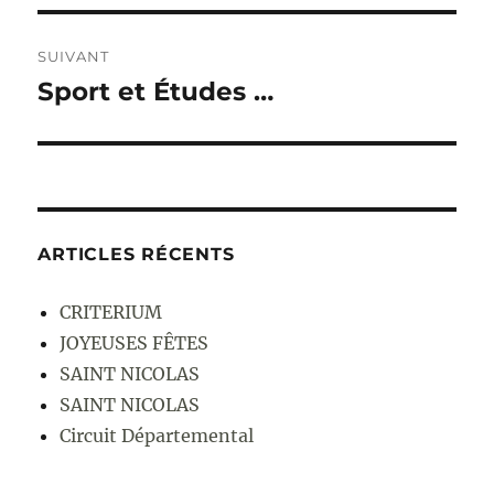
SUIVANT
Sport et Études …
Publication
suivante :
ARTICLES RÉCENTS
CRITERIUM
JOYEUSES FÊTES
SAINT NICOLAS
SAINT NICOLAS
Circuit Départemental