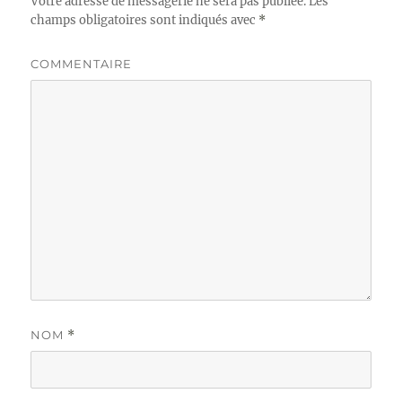
Votre adresse de messagerie ne sera pas publiée.
Les
champs obligatoires sont indiqués avec
*
COMMENTAIRE
NOM
*