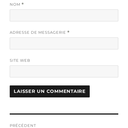
NOM
*
ADRESSE DE MESSAGERIE
*
SITE WEB
Navigation
PRÉCÉDENT