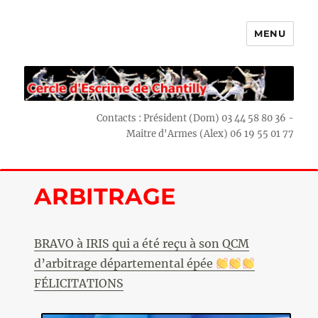
MENU
Escrime Chantilly
Contacts : Président (Dom) 03 44 58 80 36 -
Maitre d'Armes (Alex) 06 19 55 01 77
ARBITRAGE
BRAVO à IRIS qui a été reçu à son QCM
d’arbitrage départemental épée
FÉLICITATIONS