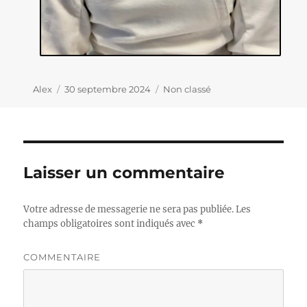
Auteur
Alex
Publié
30 septembre 2024
Catégories
Non classé
le
Laisser un commentaire
Votre adresse de messagerie ne sera pas publiée.
Les
champs obligatoires sont indiqués avec
*
COMMENTAIRE