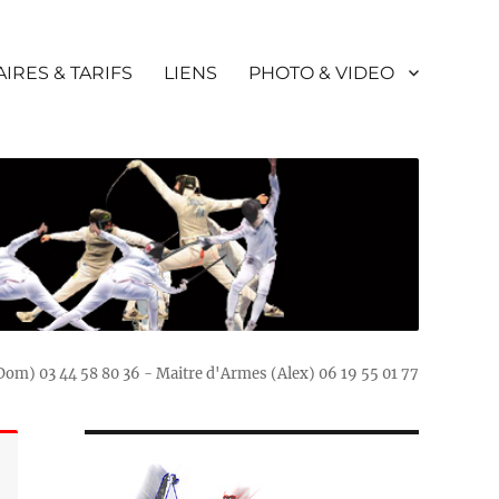
IRES & TARIFS
LIENS
PHOTO & VIDEO
(Dom) 03 44 58 80 36 - Maitre d'Armes (Alex) 06 19 55 01 77