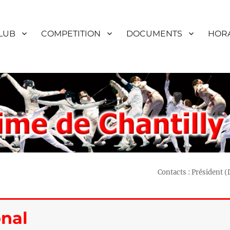
LUB
COMPETITION
DOCUMENTS
HORA
Contacts : Président 
nal