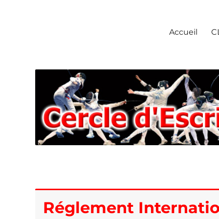
Escrime Chantilly
Accueil
C
Réglement Internatio