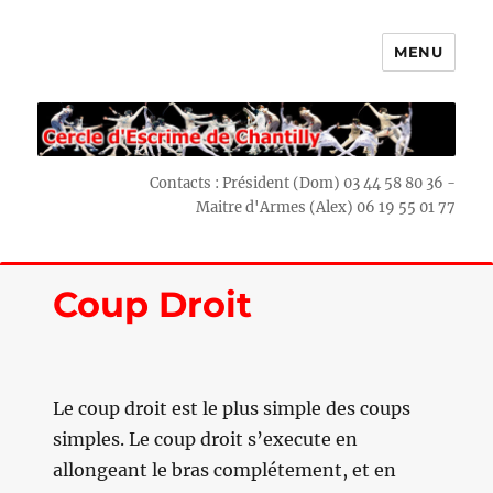
MENU
Escrime Chantilly
Contacts : Président (Dom) 03 44 58 80 36 -
Maitre d'Armes (Alex) 06 19 55 01 77
Coup Droit
Le coup droit est le plus simple des coups
simples. Le coup droit s’execute en
allongeant le bras complétement, et en