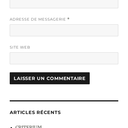
ADRESSE DE MESSAGERIE
*
SITE WEB
ARTICLES RÉCENTS
CRITERIUM