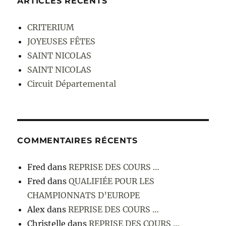
ARTICLES RÉCENTS
CRITERIUM
JOYEUSES FÊTES
SAINT NICOLAS
SAINT NICOLAS
Circuit Départemental
COMMENTAIRES RÉCENTS
Fred
dans
REPRISE DES COURS …
Fred
dans
QUALIFIÉE POUR LES
CHAMPIONNATS D’EUROPE
Alex
dans
REPRISE DES COURS …
Christelle
dans
REPRISE DES COURS …