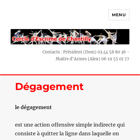
MENU
Escrime Chantilly
Contacts : Président (Dom) 03 44 58 80 36 -
Maitre d'Armes (Alex) 06 19 55 01 77
Dégagement
le dégagement
est une action offensive simple indirecte qui
consiste à quitter la ligne dans laquelle on