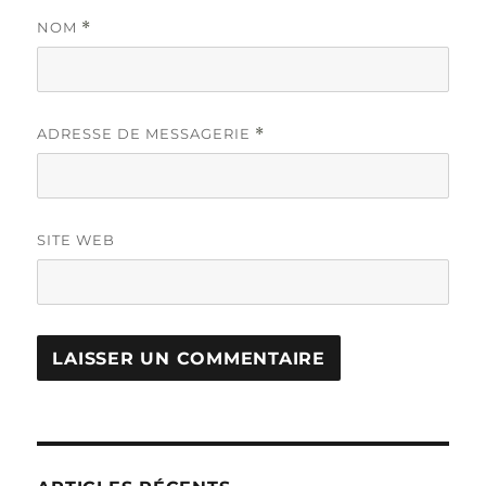
NOM
*
ADRESSE DE MESSAGERIE
*
SITE WEB