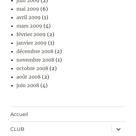
juin 2009
(2)
mai 2009
(6)
avril 2009
(1)
mars 2009
(4)
février 2009
(2)
janvier 2009
(1)
décembre 2008
(2)
novembre 2008
(1)
octobre 2008
(2)
août 2008
(2)
juin 2008
(4)
Accueil
ouvrir
CLUB
le