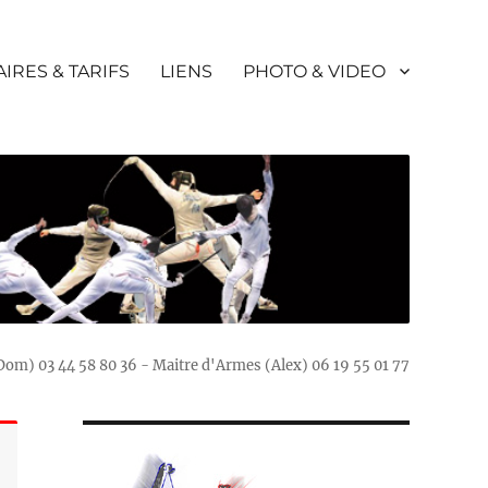
IRES & TARIFS
LIENS
PHOTO & VIDEO
(Dom) 03 44 58 80 36 - Maitre d'Armes (Alex) 06 19 55 01 77