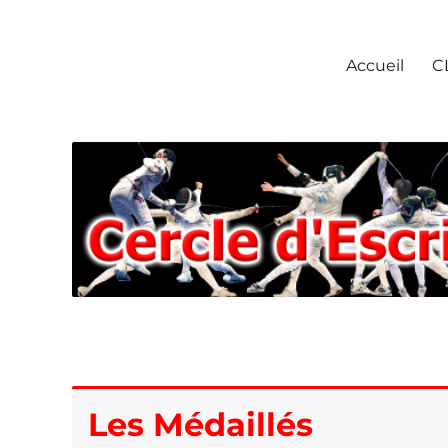
Escrime Chantilly
Accueil
C
Les Médaillés