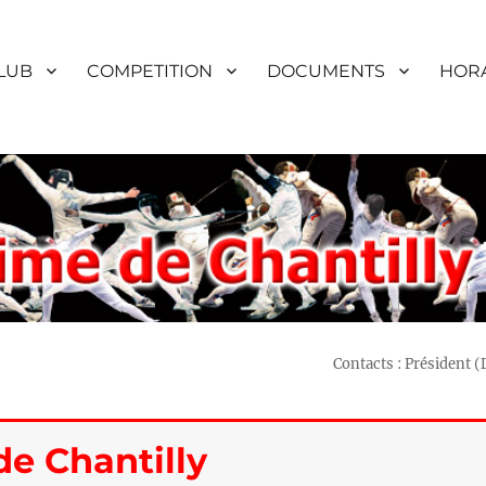
LUB
COMPETITION
DOCUMENTS
HORA
Contacts : Président 
e Chantilly