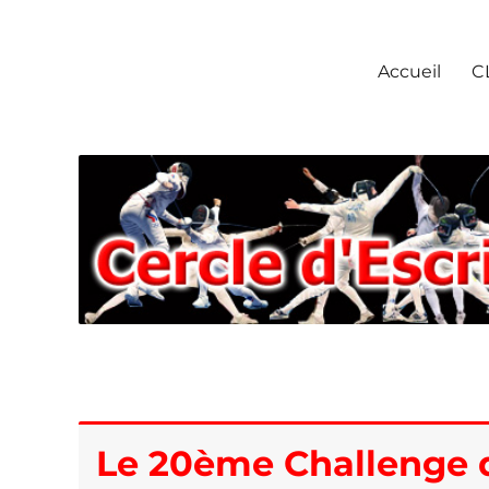
Escrime Chantilly
Accueil
C
Le 20ème Challenge d