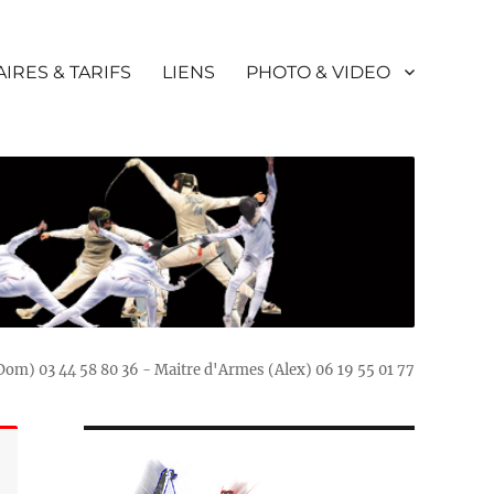
IRES & TARIFS
LIENS
PHOTO & VIDEO
(Dom) 03 44 58 80 36 - Maitre d'Armes (Alex) 06 19 55 01 77