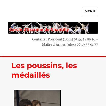
MENU
Escrime Chantilly
Contacts : Président (Dom) 03 44 58 80 36 -
Maitre d'Armes (Alex) 06 19 55 01 77
Les poussins, les
médaillés