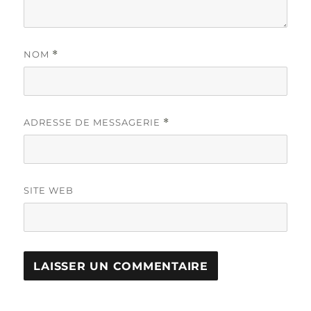
NOM
*
ADRESSE DE MESSAGERIE
*
SITE WEB