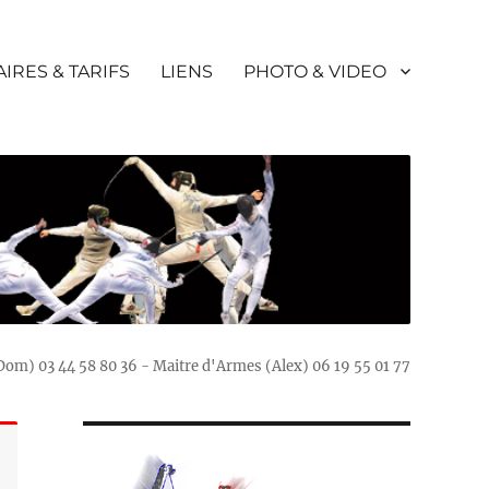
IRES & TARIFS
LIENS
PHOTO & VIDEO
(Dom) 03 44 58 80 36 - Maitre d'Armes (Alex) 06 19 55 01 77