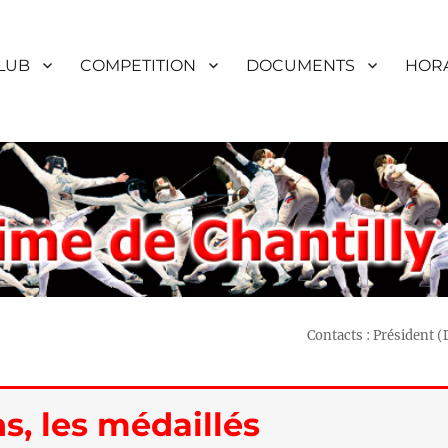
LUB
COMPETITION
DOCUMENTS
HORA
Contacts : Président 
s, les médaillés