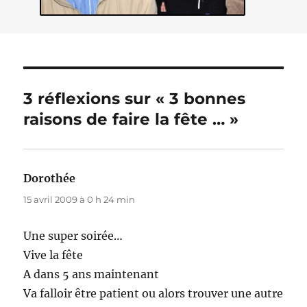
3 réflexions sur « 3 bonnes
raisons de faire la fête … »
Dorothée
dit :
15 avril 2009 à 0 h 24 min
Une super soirée…
Vive la fête
A dans 5 ans maintenant
Va falloir être patient ou alors trouver une autre