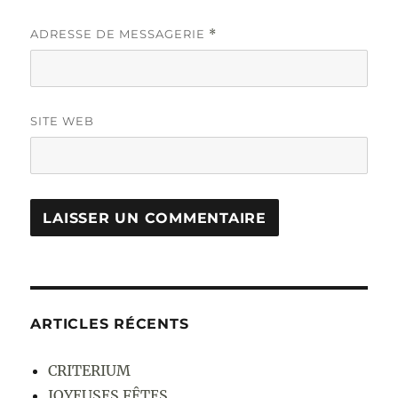
ADRESSE DE MESSAGERIE
*
SITE WEB
ARTICLES RÉCENTS
CRITERIUM
JOYEUSES FÊTES