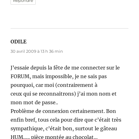
Répondre
ODILE
dit :
30 avril 2009 à 13 h 36 min
J’essaie depuis la fête de me connecter sur le
FORUM, mais impossible, je ne sais pas
pourquoi, car moi (contrairement à
ceux qui se reconnaitrons) j’ai mon nom et
mon mot de passe..
Problème de connexion certainement. Bon
enfin bref, tous cela pour dire que c’était très
sympathique, c’était bon, surtout le gâteau
HUM….. pièce montée au chocolat…