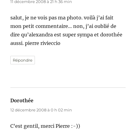
11 décembre 2008 à 21 h 36 min
salut, je ne vois pas ma photo. voilà j’ai fait
mon petit commentaire… non, j’ai oublié de
dire qu’alexandra est super sympa et dorothée
aussi. pierre rivieccio
Répondre
Dorothée
dit :
12 décembre 2008 à 0 h 02 min
C’est gentil, merci Pierre :-))