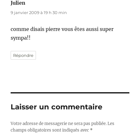
Julien
dit :
9 janvier 2009 à 19 h 30 min
comme disais pierre vous êtes aussi super
sympa!!
Répondre
Laisser un commentaire
Votre adresse de messagerie ne sera pas publiée.
Les
champs obligatoires sont indiqués avec
*