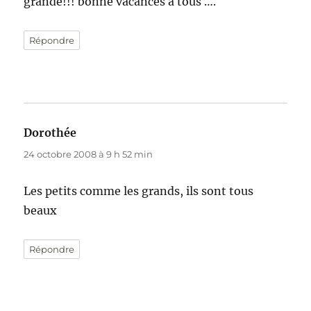
grande!!! bonne vacances à tous ….
Répondre
Dorothée
dit :
24 octobre 2008 à 9 h 52 min
Les petits comme les grands, ils sont tous
beaux
Répondre