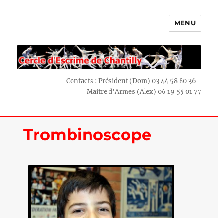
MENU
Escrime Chantilly
Contacts : Président (Dom) 03 44 58 80 36 -
Maitre d'Armes (Alex) 06 19 55 01 77
Trombinoscope