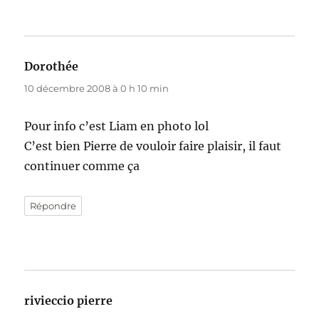
Dorothée
dit :
10 décembre 2008 à 0 h 10 min
Pour info c’est Liam en photo lol
C’est bien Pierre de vouloir faire plaisir, il faut
continuer comme ça
Répondre
rivieccio pierre
dit :