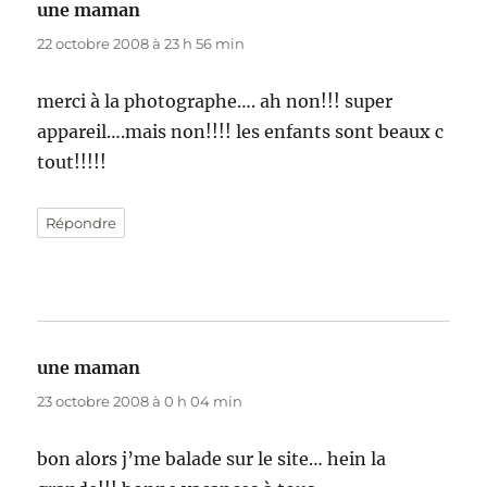
une maman
dit :
22 octobre 2008 à 23 h 56 min
merci à la photographe…. ah non!!! super
appareil….mais non!!!! les enfants sont beaux c
tout!!!!!
Répondre
une maman
dit :
23 octobre 2008 à 0 h 04 min
bon alors j’me balade sur le site… hein la