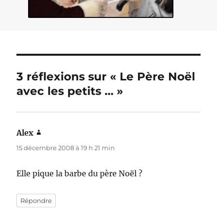
3 réflexions sur « Le Père Noël
avec les petits … »
Alex
dit :
15 décembre 2008 à 19 h 21 min
Elle pique la barbe du père Noël ?
Répondre