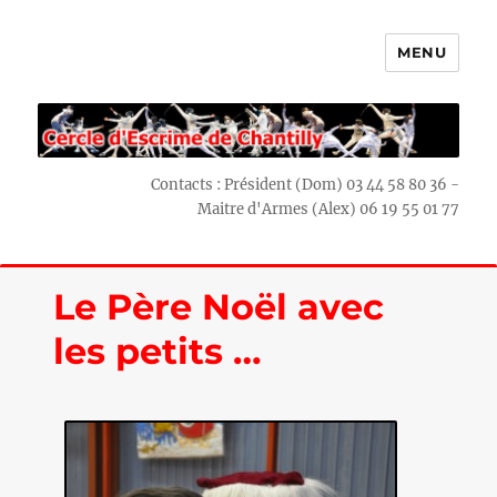
MENU
Escrime Chantilly
Contacts : Président (Dom) 03 44 58 80 36 -
Maitre d'Armes (Alex) 06 19 55 01 77
Le Père Noël avec
les petits …