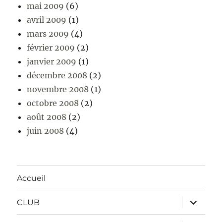
mai 2009
(6)
avril 2009
(1)
mars 2009
(4)
février 2009
(2)
janvier 2009
(1)
décembre 2008
(2)
novembre 2008
(1)
octobre 2008
(2)
août 2008
(2)
juin 2008
(4)
Accueil
ouvrir
CLUB
le
sous-