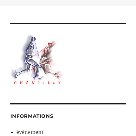
Evénement
…
INFORMATIONS
événement