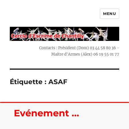
MENU
Escrime Chantilly
Contacts : Président (Dom) 03 44 58 80 36 -
Maitre d'Armes (Alex) 06 19 55 01 77
Étiquette : ASAF
Evénement …